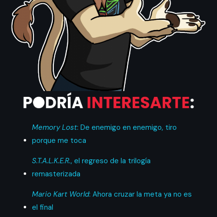
Memory Lost
: De enemigo en enemigo, tiro
porque me toca
S.T.A.L.K.E.R.
, el regreso de la trilogía
remasterizada
Mario Kart World
: Ahora cruzar la meta ya no es
el final