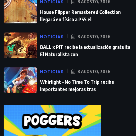
NOTICIAS
8 AGOSTO, 2026
House Flipper Remastered Collection
llegará en físico a PS5 el
NOTICIAS
8 AGOSTO, 2026
BALL x PIT recibe la actualización gratuita
El Naturalista con
NOTICIAS
8 AGOSTO, 2026
Whirlight – No Time To Trip recibe
importantes mejoras tras