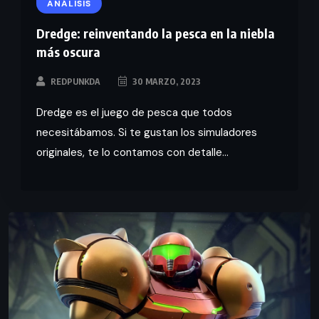
ANÁLISIS
Dredge: reinventando la pesca en la niebla
más oscura
REDPUNKDA
30 MARZO, 2023
Dredge es el juego de pesca que todos
necesitábamos. Si te gustan los simuladores
originales, te lo contamos con detalle...