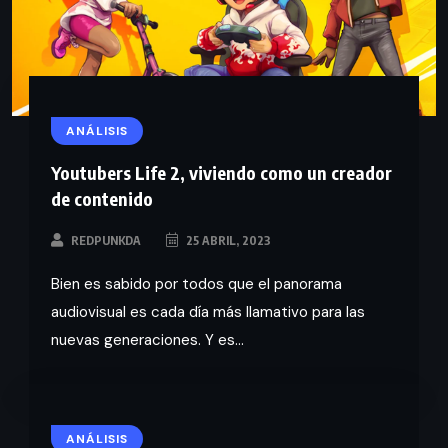
ANÁLISIS
Youtubers Life 2, viviendo como un creador
de contenido
REDPUNKDA
25 ABRIL, 2023
Bien es sabido por todos que el panorama
audiovisual es cada día más llamativo para las
nuevas generaciones. Y es...
ANÁLISIS