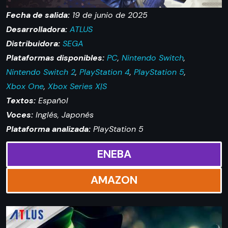
Fecha de salida:
19 de junio de 2025
Desarrolladora:
ATLUS
Distribuidora:
SEGA
Plataformas disponibles:
PC
,
Nintendo Switch
,
Nintendo Switch 2
,
PlayStation 4
,
PlayStation 5
,
Xbox One
,
Xbox Series X|S
Textos:
Español
Voces:
Inglés, Japonés
Plataforma analizada:
PlayStation 5
ENEBA
AMAZON