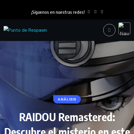
¡Síguenos en nuestras redes!
ANÁLISIS
RAIDOU Remastered:
Descubre el misterio en este