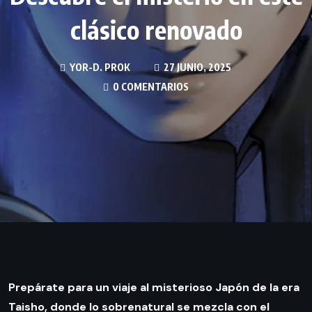
clásico renovado
YOR-D. PROK
27 JUNIO, 2025
0 COMENTARIOS
Prepárate para un viaje al misterioso Japón de la era
Taisho, donde lo sobrenatural se mezcla con el