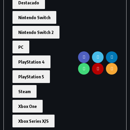
Destacado
Nintendo Switch
Nintendo Switch 2
PC
PlayStation 4
PlayStation 5
Steam
Xbox One
Xbox Series X/S