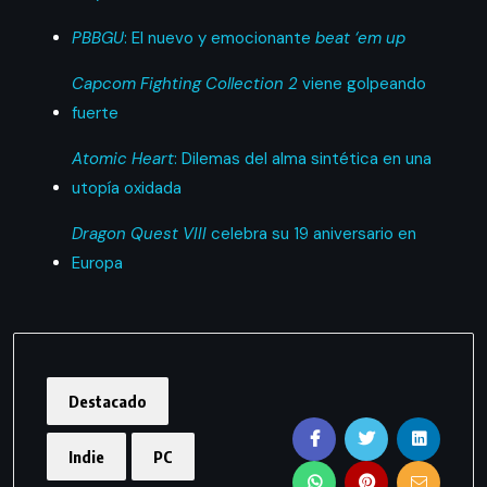
PBBGU
: El nuevo y emocionante
beat ‘em up
Capcom Fighting Collection 2
viene golpeando
fuerte
Atomic Heart
: Dilemas del alma sintética en una
utopía oxidada
Dragon Quest VIII
celebra su 19 aniversario en
Europa
Destacado
Indie
PC