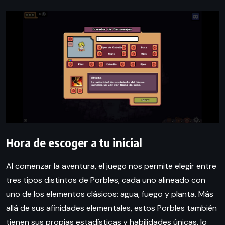
Hora de escoger a tu inicial
Al comenzar la aventura, el juego nos permite elegir entre
tres tipos distintos de Porbles, cada uno alineado con
uno de los elementos clásicos: agua, fuego y planta. Más
allá de sus afinidades elementales, estos Porbles también
tienen sus propias estadísticas y habilidades únicas, lo